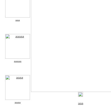
aaa
aaaaa
aaaa
aaa