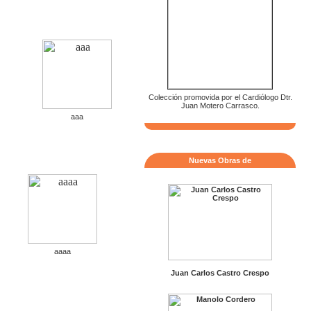
Colección promovida por el Cardiólogo Dtr.
Juan Motero Carrasco.
aaa
Nuevas Obras de
aaaa
Juan Carlos Castro Crespo