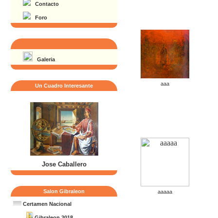
Contacto
Foro
Galeria
aaa
Un Cuadro Interesante
Jose Caballero
Salon Gibraleon
aaaaa
Certamen Nacional
Gibraleon 2018