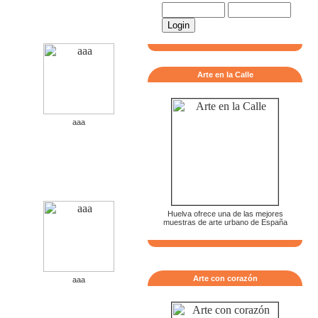
Arte en la Calle
aaa
Huelva ofrece una de las mejores
muestras de arte urbano de España
Arte con corazón
aaa