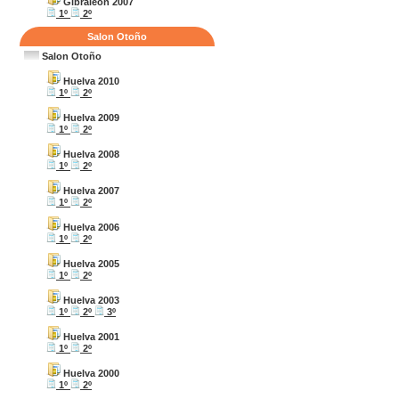
Gibraleon 2007
1º
2º
Salon Otoño
Salon Otoño
Huelva 2010
1º
2º
Huelva 2009
1º
2º
Huelva 2008
1º
2º
Huelva 2007
1º
2º
Huelva 2006
1º
2º
Huelva 2005
1º
2º
Huelva 2003
1º
2º
3º
Huelva 2001
1º
2º
Huelva 2000
1º
2º