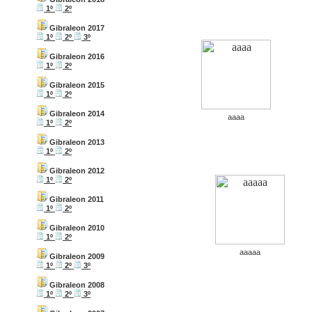
1º
2º
Gibraleon 2017
1º
2º
3º
Gibraleon 2016
1º
2º
Gibraleon 2015
1º
2º
Gibraleon 2014
aaaa
1º
2º
Gibraleon 2013
1º
2º
Gibraleon 2012
1º
2º
Gibraleon 2011
1º
2º
Gibraleon 2010
1º
2º
aaaaa
Gibraleon 2009
1º
2º
3º
Gibraleon 2008
1º
2º
3º