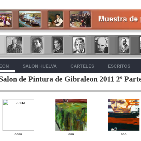
LEON
SALON HUELVA
CARTELES
ESCRITOS
Salon de Pintura de Gibraleon 2011 2º Part
aaaa
aaa
aaa