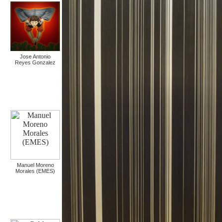
Jose Antonio
Reyes Gonzalez
Manuel Moreno
Morales (EMES)