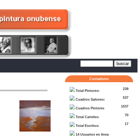
Contadores
239
Total Pintores:
537
Cuadros Salones:
1537
Cuadros Pintores
70
Total Carteles:
17
Total Escritos:
14 Usuarios en linea