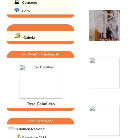
Contacto
Foro
Galeria
Un Cuadro Interesante
Jose Caballero
Salon Gibraleon
Certamen Nacional
Gibraleon 2018