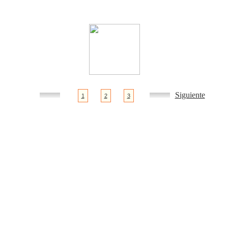
Siguiente
1
2
3