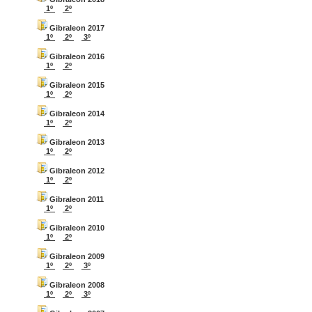
1º
2º
Gibraleon 2017
1º
2º
3º
Gibraleon 2016
1º
2º
Gibraleon 2015
1º
2º
Gibraleon 2014
1º
2º
Gibraleon 2013
1º
2º
Gibraleon 2012
1º
2º
Gibraleon 2011
1º
2º
Gibraleon 2010
1º
2º
Gibraleon 2009
1º
2º
3º
Gibraleon 2008
1º
2º
3º