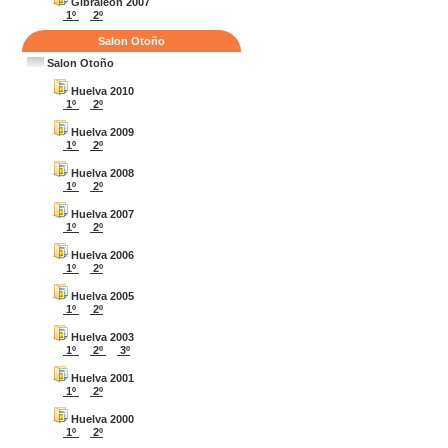
Gibraleon 2007
1º
2º
Salon Otoño
Salon Otoño
Huelva 2010
1º
2º
Huelva 2009
1º
2º
Huelva 2008
1º
2º
Huelva 2007
1º
2º
Huelva 2006
1º
2º
Huelva 2005
1º
2º
Huelva 2003
1º
2º
3º
Huelva 2001
1º
2º
Huelva 2000
1º
2º