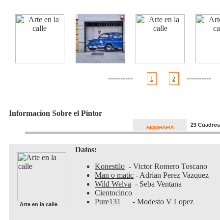
----------
----------
1
2
Informacion Sobre el Pintor
23 Cuadros
BIOGRAFIA
Datos:
Konestilo
- Victor Romero Toscano
Man o matic
- Adrian Perez Vazquez
Wild Welva
- Seba Ventana
Cientocinco
Pure131
- Modesto V Lope
Arte en la calle