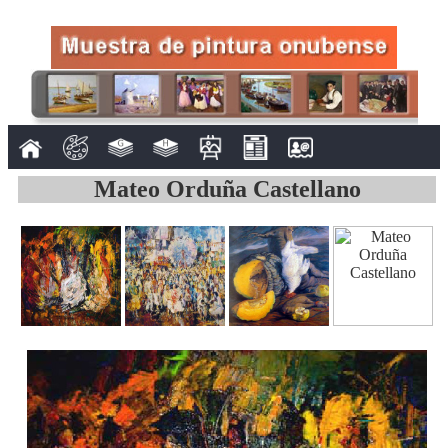
Mateo Orduña Castellano