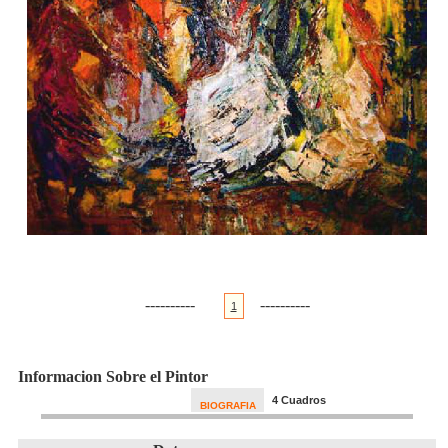
----------
----------
1
Informacion Sobre el Pintor
4 Cuadros
BIOGRAFIA