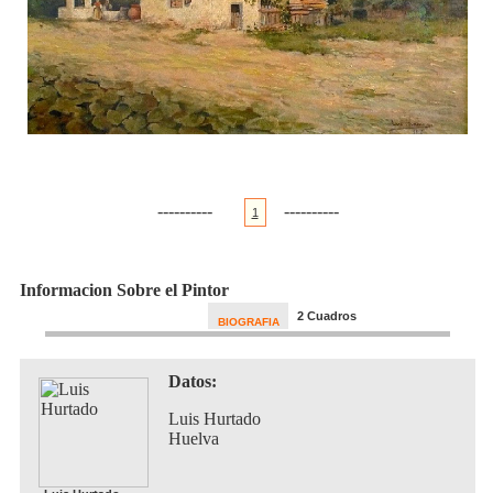
----------
----------
1
Informacion Sobre el Pintor
2 Cuadros
BIOGRAFIA
Datos:
Luis Hurtado
Huelva