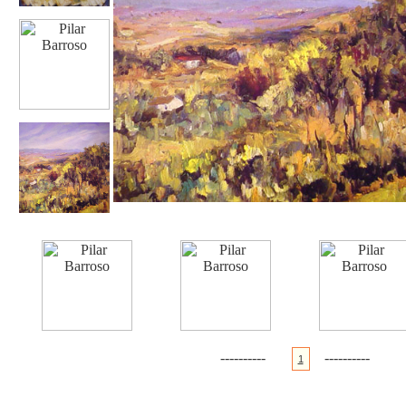
----------
----------
1