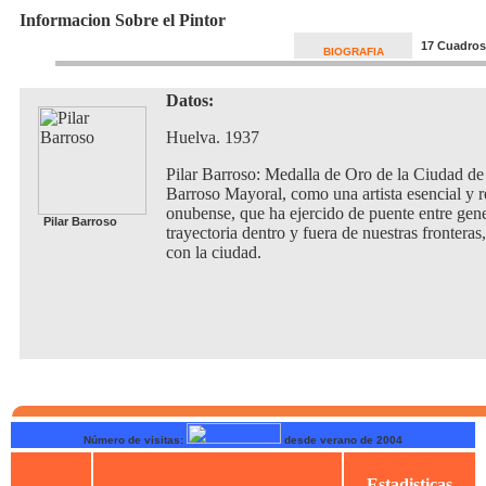
Informacion Sobre el Pintor
17 Cuadros
BIOGRAFIA
Datos:
Huelva. 1937
Pilar Barroso: Medalla de Oro de la Ciudad de
Barroso Mayoral, como una artista esencial y re
onubense, que ha ejercido de puente entre gen
Pilar Barroso
trayectoria dentro y fuera de nuestras fronter
con la ciudad.
Número de visitas:
desde verano de 2004
Estadisticas