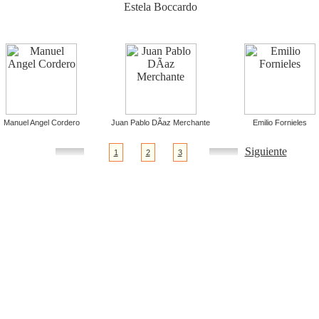
Estela Boccardo
Manuel Angel Cordero
Juan Pablo DÃ­az Merchante
Emilio Fornieles
Siguiente
1
2
3