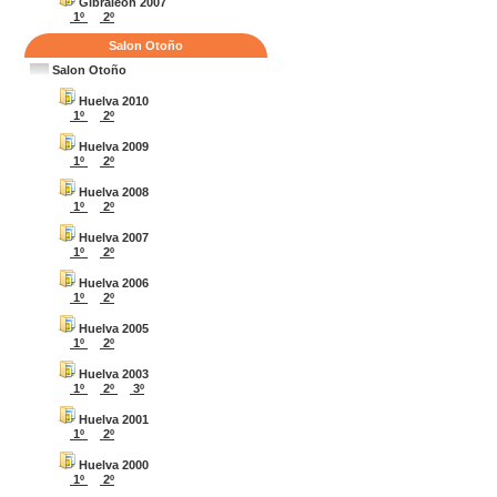
Gibraleon 2007
1º
2º
Salon Otoño
Salon Otoño
Huelva 2010
1º
2º
Huelva 2009
1º
2º
Huelva 2008
1º
2º
Huelva 2007
1º
2º
Huelva 2006
1º
2º
Huelva 2005
1º
2º
Huelva 2003
1º
2º
3º
Huelva 2001
1º
2º
Huelva 2000
1º
2º