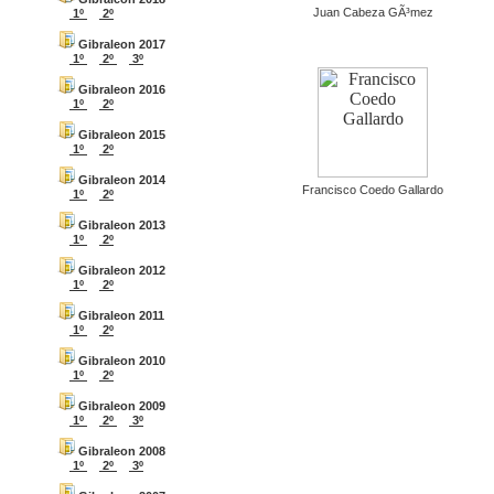
Juan Cabeza GÃ³mez
1º
2º
Gibraleon 2017
1º
2º
3º
Gibraleon 2016
1º
2º
Gibraleon 2015
1º
2º
Gibraleon 2014
Francisco Coedo Gallardo
1º
2º
Gibraleon 2013
1º
2º
Gibraleon 2012
1º
2º
Gibraleon 2011
1º
2º
Gibraleon 2010
1º
2º
Gibraleon 2009
1º
2º
3º
Gibraleon 2008
1º
2º
3º