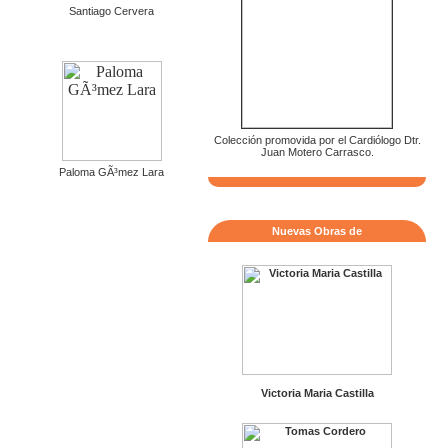
Santiago Cervera
Colección promovida por el Cardiólogo Dtr.
Juan Motero Carrasco.
Paloma GÃ³mez Lara
Nuevas Obras de
Victoria Maria Castilla