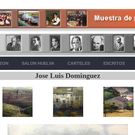
LEON
SALON HUELVA
CARTELES
ESCRITOS
Jose Luis Dominguez