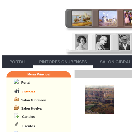
PORTAL
PINTORES ONUBENSES
SALON GIBRA
Menu Principal
Portal
Pintores
Salon Gibraleon
Salon Huelva
Carteles
Escritos