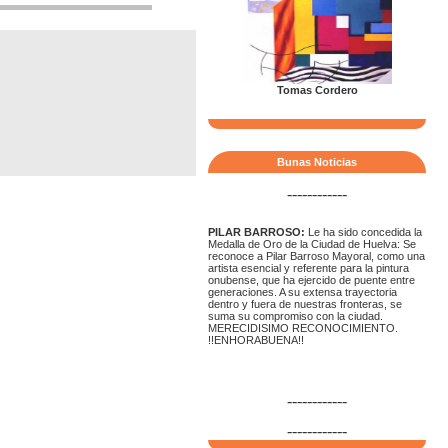
Tomas Cordero
Bunas Noticias
------------
PILAR BARROSO:
Le ha sido concedida la
Medalla de Oro de la Ciudad de Huelva: Se
reconoce a Pilar Barroso Mayoral, como una
artista esencial y referente para la pintura
onubense, que ha ejercido de puente entre
generaciones. A su extensa trayectoria
dentro y fuera de nuestras fronteras, se
suma su compromiso con la ciudad.
MERECIDISIMO RECONOCIMIENTO.
!!ENHORABUENA!!
------------
------------