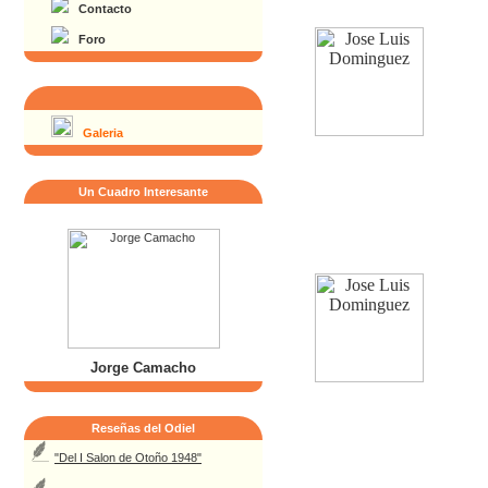
Contacto
Foro
Galeria
Un Cuadro Interesante
Jorge Camacho
Reseñas del Odiel
"Del I Salon de Otoño 1948"