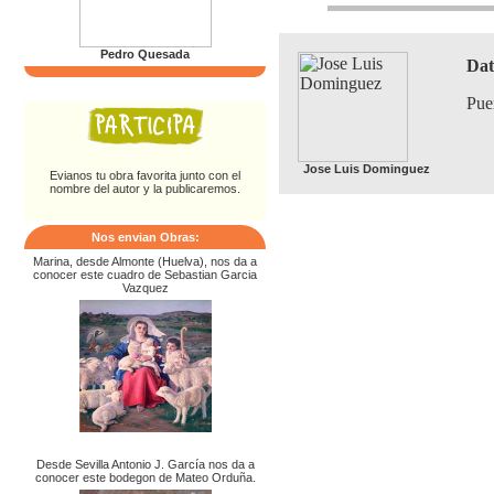
Pedro Quesada
Dat
Pue
Jose Luis Dominguez
Evianos tu obra favorita junto con el
nombre del autor y la publicaremos.
Nos envian Obras:
Marina, desde Almonte (Huelva), nos da a
conocer este cuadro de Sebastian Garcia
Vazquez
Desde Sevilla Antonio J. García nos da a
conocer este bodegon de Mateo Orduña.