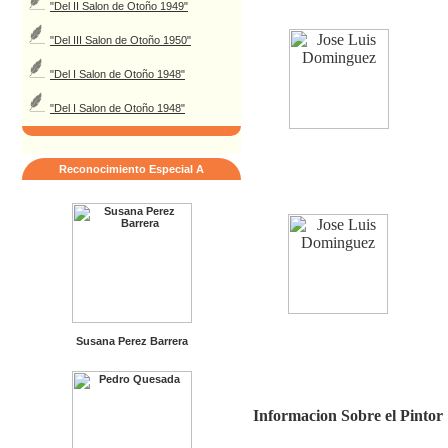
"Del II Salon de Otoño 1949"
"Del III Salon de Otoño 1950"
"Del I Salon de Otoño 1948"
"Del I Salon de Otoño 1948"
Reconocimiento Especial A
Susana Perez Barrera
Informacion Sobre el Pintor