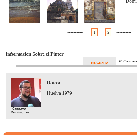
----------
----------
1
2
Informacion Sobre el Pintor
20 Cuadros
BIOGRAFIA
Datos:
Huelva 1979
Gustavo
Dominguez