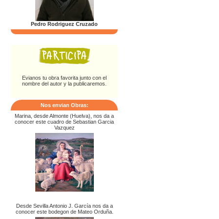
Pedro Rodriguez Cruzado
Evianos tu obra favorita junto con el
nombre del autor y la publicaremos.
Nos envian Obras:
Marina, desde Almonte (Huelva), nos da a
conocer este cuadro de Sebastian Garcia
Vazquez
Desde Sevilla Antonio J. García nos da a
conocer este bodegon de Mateo Orduña.