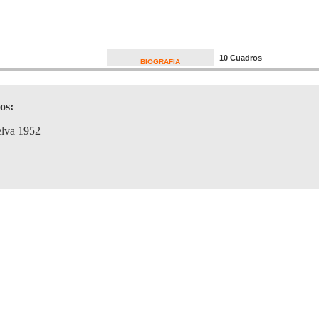
10 Cuadros
BIOGRAFIA
os:
lva 1952