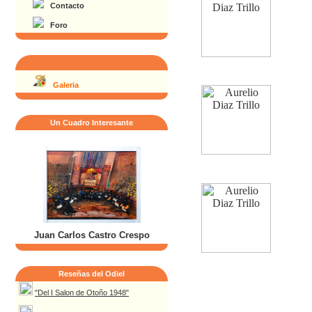
Contacto
Foro
Galeria
Un Cuadro Interesante
Juan Carlos Castro Crespo
Reseñas del Odiel
"Del I Salon de Otoño 1948"