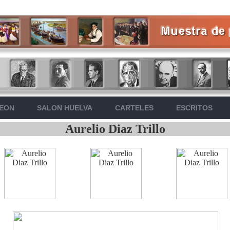
LEON
SALON HUELVA
CARTELES
ESCRITOS
Aurelio Diaz Trillo