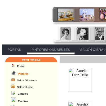
PORTAL
PINTORES ONUBENSES
SALON GIBRA
Menu Principal
Portal
Pintores
Salon Gibraleon
Salon Huelva
Carteles
Escritos