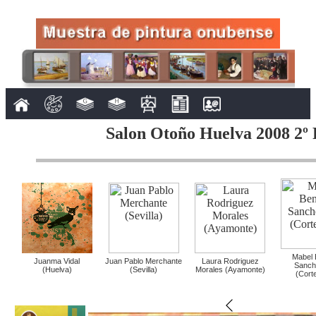
Salon Otoño Huelva 2008 2º 
Mabel 
Juanma Vidal
Juan Pablo Merchante
Laura Rodriguez
Sanch
(Huelva)
(Sevilla)
Morales (Ayamonte)
(Cort