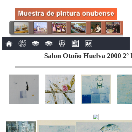
Salon Otoño Huelva 2000 2º 