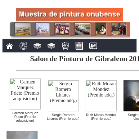
Salon de Pintura de Gibraleon 201
Carmen Marquez
Sergio Romero
Ruth Moran Mondez
Sergio
Prieto (Premio
Linares (Premio adq.)
(Premio adq.)
Lin
adquisicion)