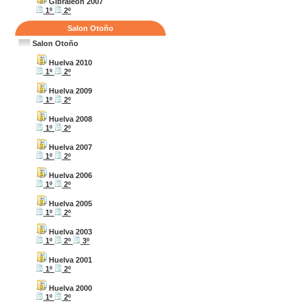
Gibraleon 2007
1º
2º
Salon Otoño
Salon Otoño
Huelva 2010
1º
2º
Huelva 2009
1º
2º
Huelva 2008
1º
2º
Huelva 2007
1º
2º
Huelva 2006
1º
2º
Huelva 2005
1º
2º
Huelva 2003
1º
2º
3º
Huelva 2001
1º
2º
Huelva 2000
1º
2º