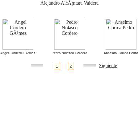
Alejandro AlcÃ¡ntara Valdera
Angel Cordero GÃ³mez
Pedro Nolasco Cordero
Anselmo Correa Pedro
Siguiente
1
2