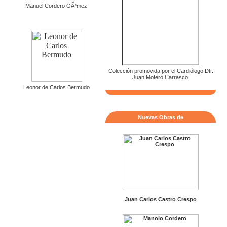
Manuel Cordero GÃ³mez
Colección promovida por el Cardiólogo Dtr.
Juan Motero Carrasco.
Leonor de Carlos Bermudo
Nuevas Obras de
Juan Carlos Castro Crespo