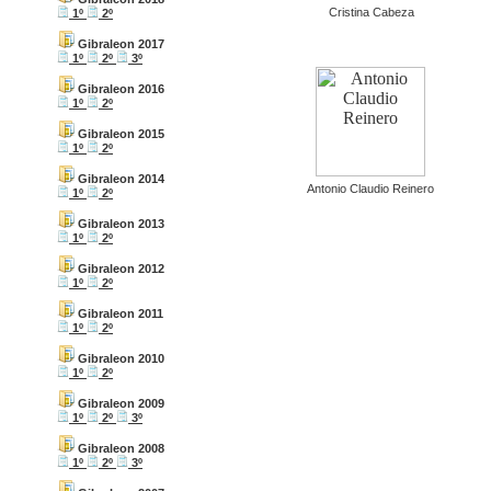
Cristina Cabeza
1º
2º
Gibraleon 2017
1º
2º
3º
Gibraleon 2016
1º
2º
Gibraleon 2015
1º
2º
Gibraleon 2014
Antonio Claudio Reinero
1º
2º
Gibraleon 2013
1º
2º
Gibraleon 2012
1º
2º
Gibraleon 2011
1º
2º
Gibraleon 2010
1º
2º
Gibraleon 2009
1º
2º
3º
Gibraleon 2008
1º
2º
3º