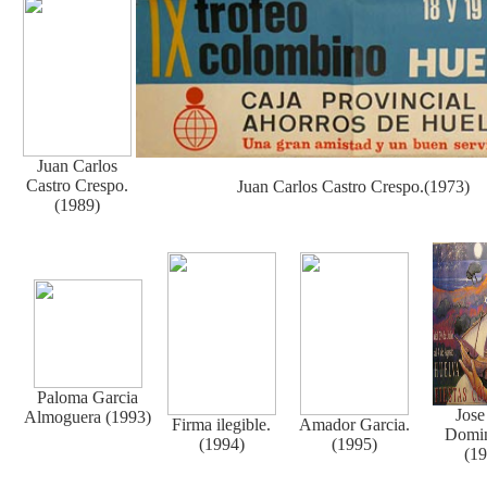
Juan Carlos
Castro Crespo.
Juan Carlos Castro Crespo.(1973)
(1989)
Paloma Garcia
Jose
Almoguera (1993)
Firma ilegible.
Amador Garcia.
Domin
(1994)
(1995)
(19