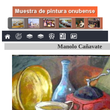
Manolo Cañavate