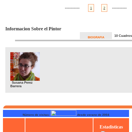
----------
----------
1
2
Informacion Sobre el Pintor
10 Cuadros
BIOGRAFIA
Susana Perez
Barrera
Número de visitas:
desde verano de 2004
Estadisticas